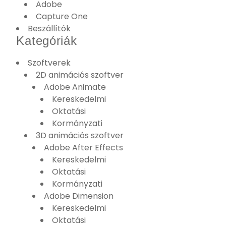
Adobe
Capture One
Beszállítók
Kategóriák
Szoftverek
2D animációs szoftver
Adobe Animate
Kereskedelmi
Oktatási
Kormányzati
3D animációs szoftver
Adobe After Effects
Kereskedelmi
Oktatási
Kormányzati
Adobe Dimension
Kereskedelmi
Oktatási