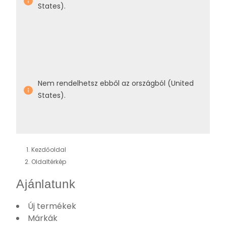
States).
Nem rendelhetsz ebből az országból (United
States).
Kezdőoldal
Oldaltérkép
Ajánlatunk
Új termékek
Márkák