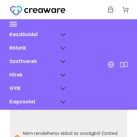
Kezdőoldal
Rólunk
Szoftverek
Hírek
GYIK
Kapcsolat
Nem rendelhetsz ebből az országból (United