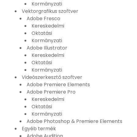
Kormányzati
Vektorgrafikus szoftver
Adobe Fresco
Kereskedelmi
Oktatási
Kormányzati
Adobe Illustrator
Kereskedelmi
Oktatási
Kormányzati
Videószerkesztő szoftver
Adobe Premiere Elements
Adobe Premiere Pro
Kereskedelmi
Oktatási
Kormányzati
Adobe Photoshop & Premiere Elements
Egyéb termék
Adobe Audition