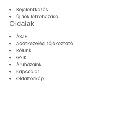
Bejelentkezés
Új fiók létrehozása
Oldalak
ÁSZF
Adatkezelési tájékoztató
Rólunk
GYIK
Áruházaink
Kapcsolat
Oldaltérkép