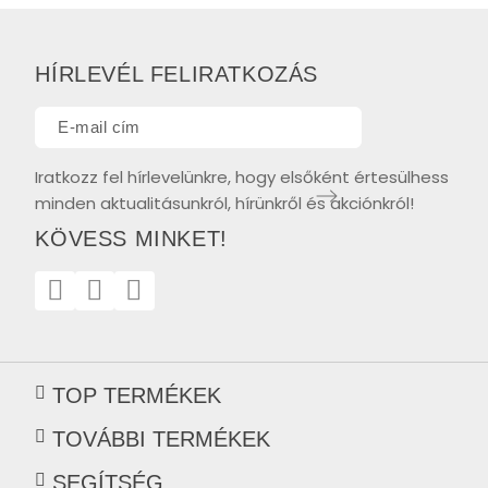
HÍRLEVÉL FELIRATKOZÁS
Iratkozz fel hírlevelünkre, hogy elsőként értesülhess
minden aktualitásunkról, hírünkről és akciónkról!
KÖVESS MINKET!
TOP TERMÉKEK
TOVÁBBI TERMÉKEK
SEGÍTSÉG