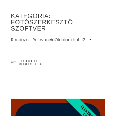
KATEGÓRIA:
FOTÓSZERKESZTŐ
SZOFTVER
Rendezés: Relevancia
Oldalanként: 12