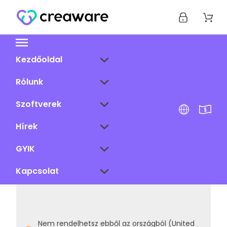
Kezdőoldal
Rólunk
Szoftverek
Hírek
GYIK
Kapcsolat
Nem rendelhetsz ebből az országból (United