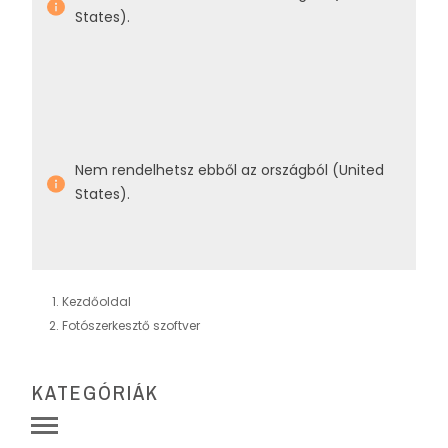
States).
Nem rendelhetsz ebből az országból (United
States).
Kezdőoldal
Fotószerkesztő szoftver
KATEGÓRIÁK