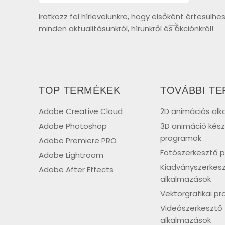
Iratkozz fel hírlevelünkre, hogy elsőként értesülhe
minden aktualitásunkról, hírünkről és akciónkról!
TOP TERMÉKEK
TOVÁBBI T
Adobe Creative Cloud
2D animációs al
Adobe Photoshop
3D animáció kész
programok
Adobe Premiere PRO
Fotószerkesztő 
Adobe Lightroom
Kiadványszerkes
Adobe After Effects
alkalmazások
Vektorgrafikai p
Videószerkesztő
alkalmazások