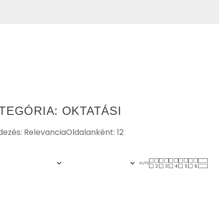
TEGÓRIA: OKTATÁSI
ezés: Relevancia
Oldalanként: 12