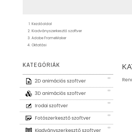
Kezdőoldal
Kiadványszerkesztő szoftver
Adobe FrameMaker
Oktatási
KATEGÓRIÁK
KA
Rend
2D animációs szoftver
3D animációs szoftver
Irodai szoftver
Fotószerkesztő szoftver
Kiadványszerkesztő szoftver