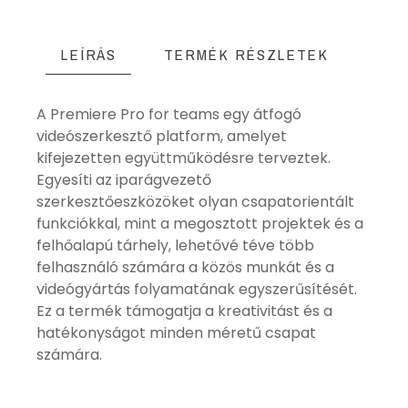
LEÍRÁS
TERMÉK RÉSZLETEK
A Premiere Pro for teams egy átfogó
videószerkesztő platform, amelyet
kifejezetten együttműködésre terveztek.
Egyesíti az iparágvezető
szerkesztőeszközöket olyan csapatorientált
funkciókkal, mint a megosztott projektek és a
felhőalapú tárhely, lehetővé téve több
felhasználó számára a közös munkát és a
videógyártás folyamatának egyszerűsítését.
Ez a termék támogatja a kreativitást és a
hatékonyságot minden méretű csapat
számára.