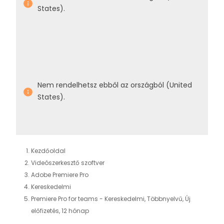
States).
Nem rendelhetsz ebből az országból (United
States).
Kezdőoldal
Videószerkesztő szoftver
Adobe Premiere Pro
Kereskedelmi
Premiere Pro for teams - Kereskedelmi, Többnyelvű, Új
előfizetés, 12 hónap