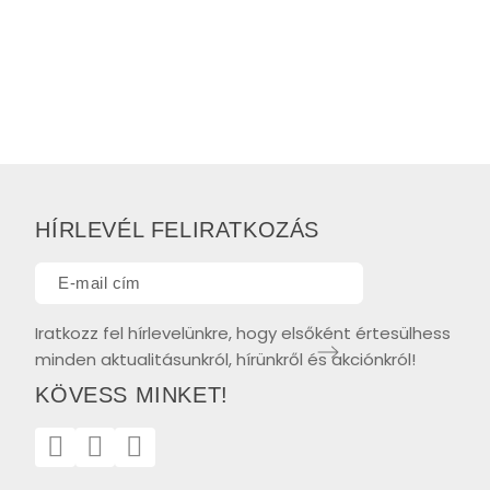
HÍRLEVÉL FELIRATKOZÁS
Iratkozz fel hírlevelünkre, hogy elsőként értesülhess
minden aktualitásunkról, hírünkről és akciónkról!
KÖVESS MINKET!