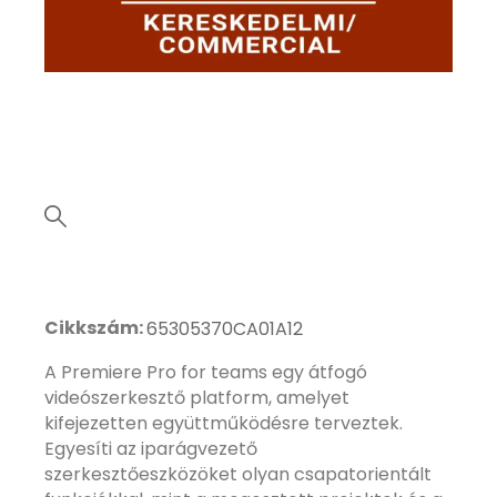
Cikkszám:
65305370CA01A12
A Premiere Pro for teams egy átfogó
videószerkesztő platform, amelyet
kifejezetten együttműködésre terveztek.
Egyesíti az iparágvezető
szerkesztőeszközöket olyan csapatorientált